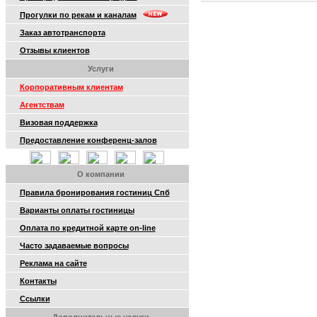
Прогулки по рекам и каналам
Заказ автотранспорта
Отзывы клиентов
Услуги
Корпоративным клиентам
Агентствам
Визовая поддержка
Предоставление конференц-залов
О компании
Правила бронирования гостиниц Спб
Варианты оплаты гостиницы
Оплата по кредитной карте on-line
Часто задаваемые вопросы
Реклама на сайте
Контакты
Ссылки