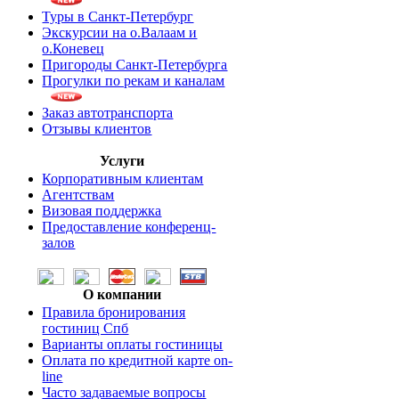
Туры в Санкт-Петербург
Экскурсии на о.Валаам и
о.Коневец
Пригороды Санкт-Петербурга
Прогулки по рекам и каналам
Заказ автотранспорта
Отзывы клиентов
Услуги
Корпоративным клиентам
Агентствам
Визовая поддержка
Предоставление конференц-
залов
О компании
Правила бронирования
гостиниц Спб
Варианты оплаты гостиницы
Оплата по кредитной карте on-
line
Часто задаваемые вопросы