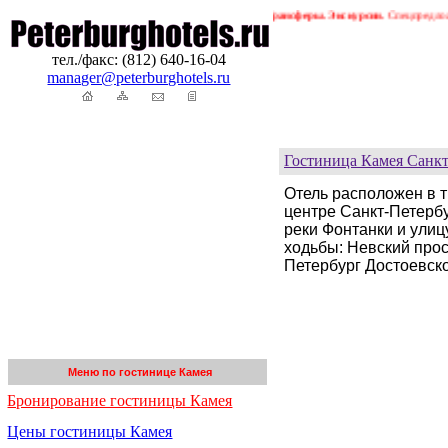
ербурга. Бронирование гостиниц в Петербурге. Трансферы. Экскурсии.
Спецпредложения
тел./факс: (812) 640-16-04
manager@peterburghotels.ru
Гостиница Камея Санкт
Отель расположен в т
центре Санкт-Петерб
реки Фонтанки и улиц
ходьбы: Невский прос
Петербург Достоевско
Меню по гостинице Камея
Бронирование гостиницы Камея
Цены гостиницы Камея