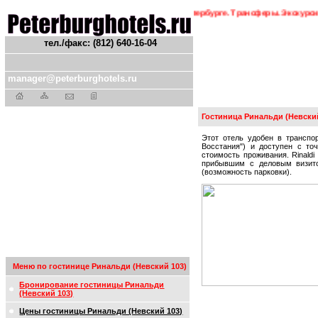
кт-Петербурга. Бронирование гостиниц в Петербурге. Трансферы. Экскурсии.
С
тел./факс: (812) 640-16-04
manager@peterburghotels.ru
Гостиница Ринальди (Невский
Этот отель удобен в транспо
Восстания") и доступен с то
стоимость проживания. Rinaldi
прибывшим с деловым визито
(возможность парковки).
Меню по гостинице Ринальди (Невский 103)
Бронирование гостиницы Ринальди
(Невский 103)
Цены гостиницы Ринальди (Невский 103)