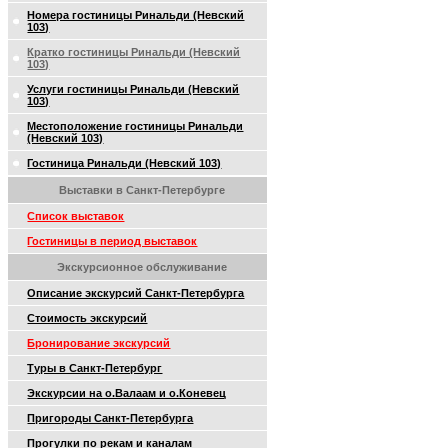
Номера гостиницы Ринальди (Невский
103)
Кратко гостиницы Ринальди (Невский
103)
Услуги гостиницы Ринальди (Невский
103)
Местоположение гостиницы Ринальди
(Невский 103)
Гостиница Ринальди (Невский 103)
Выставки в Санкт-Петербурге
Список выставок
Гостиницы в период выставок
Экскурсионное обслуживание
Описание экскурсий Санкт-Петербурга
Стоимость экскурсий
Бронирование экскурсий
Туры в Санкт-Петербург
Экскурсии на о.Валаам и о.Коневец
Пригороды Санкт-Петербурга
Прогулки по рекам и каналам