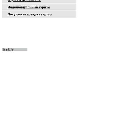
Отдых в Ленобласти
Индвивидуальный туризм
Посуточная аренда квартир