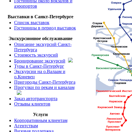
Гостиницы около вокзалов и
аэропортов
Выставки в Санкт-Петербурге
Список выставок
Гостиницы в период выставок
Экскурсионное обслуживание
Описание экскурсий Санкт-
Петербурга
Стоимость экскурсий
Бронирование экскурсий
Туры в Санкт-Петербург
Экскурсии на о.Валаам и
о.Коневец
Пригороды Санкт-Петербурга
Прогулки по рекам и каналам
Заказ автотранспорта
Отзывы клиентов
Услуги
Корпоративным клиентам
Агентствам
Визовая поддержка