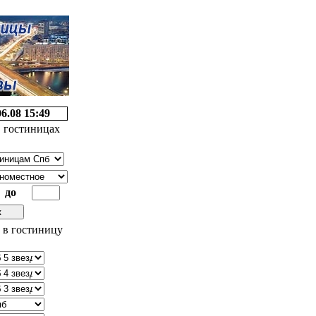
06.08 15:49
 гостиницах
до
 в гостиницу