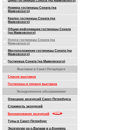
Цены гостиницы Соната (на Маяковского)
Номера гостиницы Соната (на
Маяковского)
Кратко гостиницы Соната (на
Маяковского)
Общая информация гостиницы Соната
(на Маяковского)
Услуги гостиницы Соната (на
Маяковского)
Местоположение гостиницы Соната (на
Маяковского)
Гостиница Соната (на Маяковского)
Выставки в Санкт-Петербурге
Список выставок
Гостиницы в период выставок
Экскурсионное обслуживание
Описание экскурсий Санкт-Петербурга
Стоимость экскурсий
Бронирование экскурсий
Туры в Санкт-Петербург
Экскурсии на о.Валаам и о.Коневец