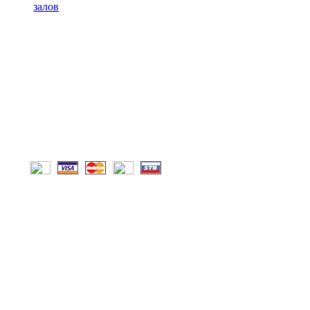
залов