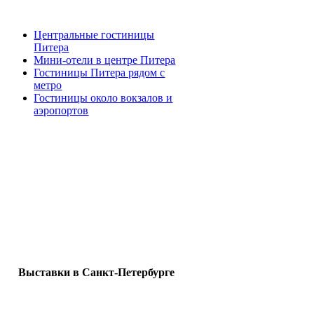
Центральные гостиницы
Питера
Мини-отели в центре Питера
Гостиницы Питера рядом с
метро
Гостиницы около вокзалов и
аэропортов
Выставки в Санкт-Петербурге