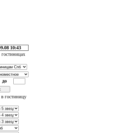
09.08 10:43
 гостиницах
до
 в гостиницу