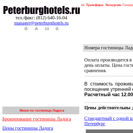
Петербурга. Бронирование гостиниц в Петербурге. Трансферы. Экскурсии.
Спецпредложе
тел./факс: (812) 640-16-04
manager@peterburghotels.ru
Номера гостиницы Лад
Оплата производится в
день оплаты. Цена гост
сравнения.
В стоимость прожива
посещение утренней 
Расчетный час 12.00
Цены действительны до
Меню по гостинице Ладога
Стандартный с одной к
Бронирование гостиницы Ладога
Петербург
Цены гостиницы Ладога