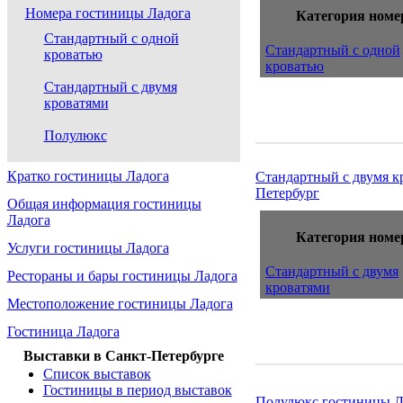
Номера гостиницы Ладога
Категория номе
Стандартный с одной
Стандартный с одной
кроватью
кроватью
Стандартный с двумя
кроватями
Полулюкс
Кратко гостиницы Ладога
Стандартный с двумя к
Петербург
Общая информация гостиницы
Ладога
Категория номе
Услуги гостиницы Ладога
Стандартный с двумя
Рестораны и бары гостиницы Ладога
кроватями
Местоположение гостиницы Ладога
Гостиница Ладога
Выставки в Санкт-Петербурге
Список выставок
Гостиницы в период выставок
Полулюкс гостиницы Л