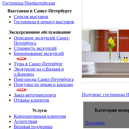
Гостиница Прибалтийская
Выставки в Санкт-Петербурге
Список выставок
Гостиницы в период выставок
Экскурсионное обслуживание
Описание экскурсий Санкт-
Петербурга
Стоимость экскурсий
Бронирование экскурсий
Туры в Санкт-Петербург
Экскурсии на о.Валаам и
о.Коневец
Пригороды Санкт-Петербурга
Прогулки по рекам и каналам
Полулюкс гостиницы П
Заказ автотранспорта
Отзывы клиентов
Категория номе
Услуги
Корпоративным клиентам
Агентствам
Полулюкс
Визовая поддержка