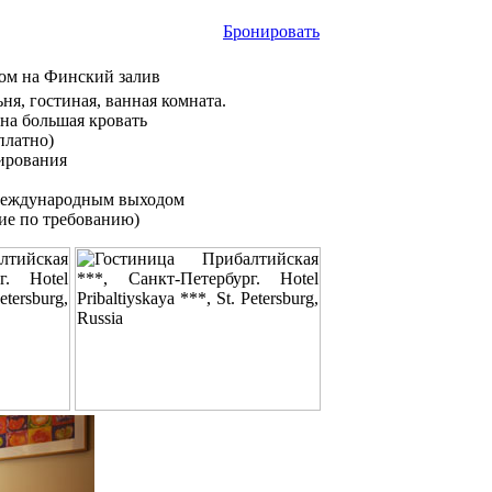
Бронировать
дом на Финский залив
ьня, гостиная, ванная комната.
на большая кровать
платно)
ирования
международным выходом
ие по требованию)