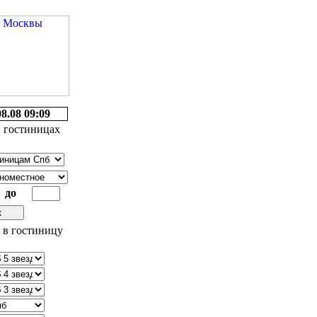
08.08 09:09
 гостиницах
до
 в гостиницу