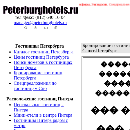
бурга. Бронирование гостиниц в Петербурге. Трансферы. Экскурсии.
Спецпредложения ! 
тел./факс: (812) 640-16-04
manager@peterburghotels.ru
Бронирование гостиницы
Гостиницы Петербурга
Санкт-Петербург
Каталог гостиниц Петербурга
Цены гостиниц Петербурга
Поиск номеров в гостиницах
����
Петербурга
Бронирование гостиниц
����
Петербурга
���
Спецпредложения по
гостиницам Спб
�����
Расположение гостиниц Питера
Центральные гостиницы
��� 
Питера
Мини-отели в центре Питера
Гостиницы Питера рядом с
метро
���. +7