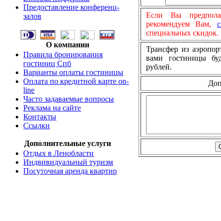
Предоставление конференц-
Если Вы предполаг
залов
рекомендуем Вам,
с
специальных скидок.
О компании
Трансфер из аэропор
Правила бронирования
вами гостиницы буд
гостиниц Спб
рублей.
Варианты оплаты гостиницы
Оплата по кредитной карте on-
Доп
line
Часто задаваемые вопросы
Реклама на сайте
Контакты
Ссылки
Дополнительные услуги
Отдых в Ленобласти
Индвивидуальный туризм
Посуточная аренда квартир