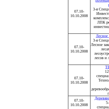
потенц
3-я Спец
07.10-
Инвест
10.10.2008
комплекс
ЛПК ре
инвести
Лесное 
3-я Спец
Лесное зак
07.10-
леса
10.10.2008
лесоустр
лесов и 
Т
12
специа
07.10-
Техно
10.10.2008
деревообр
Деревянн
07.10-
5
10.10.2008
специа