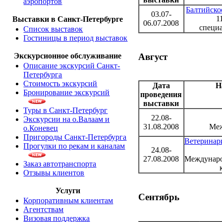
аэропортов
Балтийско
03.07-
1
Выставки в Санкт-Петербурге
06.07.2008
специ
Список выставок
Гостиницы в период выставок
Август
Экскурсионное обслуживание
Описание экскурсий Санкт-
Петербурга
Стоимость экскурсий
Дата
Н
Бронирование экскурсий
проведения
выставки
Туры в Санкт-Петербург
22.08-
Экскурсии на о.Валаам и
31.08.2008
Меж
о.Коневец
Пригороды Санкт-Петербурга
Ветеринари
Прогулки по рекам и каналам
24.08-
27.08.2008
Междунаро
Заказ автотранспорта
Отзывы клиентов
Услуги
Сентябрь
Корпоративным клиентам
Агентствам
Визовая поддержка