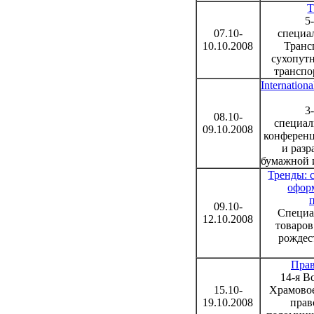
Т
5
07.10-
специа
10.10.2008
Транс
сухопут
транспо
Internation
3
08.10-
специал
09.10.2008
конференц
и разр
бумажной 
Тренды: 
офор
09.10-
Специа
12.10.2008
товаров
рождес
Прав
14-я B
15.10-
Храмовое
19.10.2008
прав