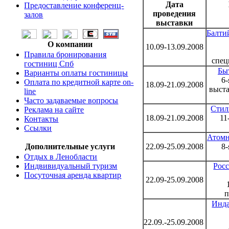
Дата
Предоставление конференц-
проведения
залов
выставки
Балти
О компании
10.09-13.09.2008
Правила бронирования
спец
гостиниц Спб
Бы
Варианты оплаты гостиницы
6
Оплата по кредитной карте on-
18.09-21.09.2008
выст
line
Часто задаваемые вопросы
Стил
Реклама на сайте
18.09-21.09.2008
11
Контакты
Ссылки
Атомн
22.09-25.09.2008
8
Дополнительные услуги
Отдых в Ленобласти
Рос
Индвивидуальный туризм
Посуточная аренда квартир
22.09-25.09.2008
Инда
22.09.-25.09.2008