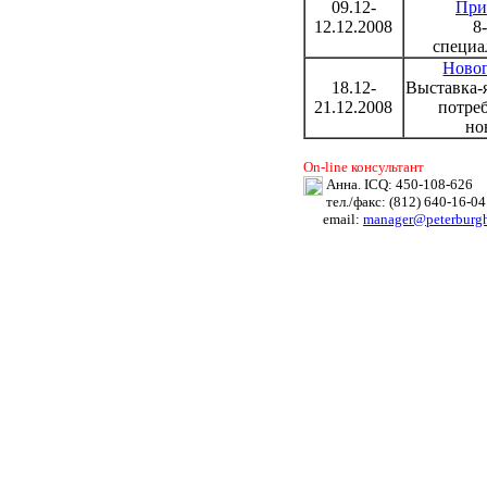
09.12-
При
12.12.2008
8
специа
Новог
18.12-
Выставка-
21.12.2008
потре
но
On-line консультант
Анна. ICQ: 450-108-626
тел./факс: (812) 640-16-04
email:
manager@peterburgh