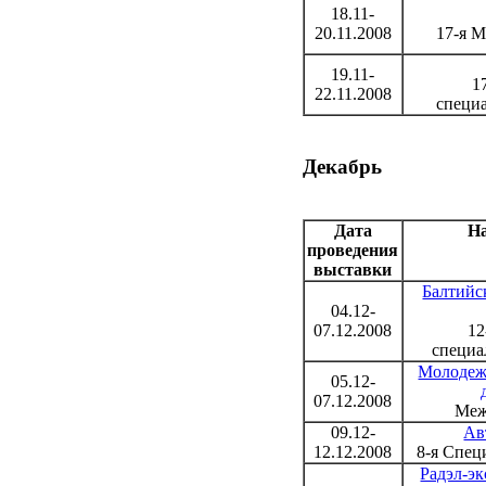
18.11-
20.11.2008
17-я 
19.11-
1
22.11.2008
специ
Декабрь
Дата
На
проведения
выставки
Балтийс
04.12-
07.12.2008
12
специа
Молодежь
05.12-
07.12.2008
Меж
09.12-
Ав
12.12.2008
8-я Спец
Радэл-эк