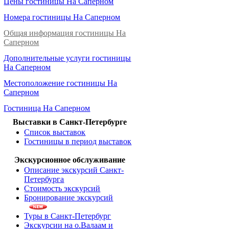
Цены гостиницы На Саперном
Номера гостиницы На Саперном
Общая информация гостиницы На
Саперном
Дополнительные услуги гостиницы
На Саперном
Местоположение гостиницы На
Саперном
Гостиница На Саперном
Выставки в Санкт-Петербурге
Список выставок
Гостиницы в период выставок
Экскурсионное обслуживание
Описание экскурсий Санкт-
Петербурга
Стоимость экскурсий
Бронирование экскурсий
Туры в Санкт-Петербург
Экскурсии на о.Валаам и