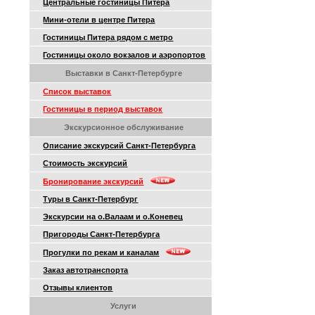
Центральные гостиницы Питера
Мини-отели в центре Питера
Гостиницы Питера рядом с метро
Гостиницы около вокзалов и аэропортов
Выставки в Санкт-Петербурге
Список выставок
Гостиницы в период выставок
Экскурсионное обслуживание
Описание экскурсий Санкт-Петербурга
Стоимость экскурсий
Бронирование экскурсий
Туры в Санкт-Петербург
Экскурсии на о.Валаам и о.Коневец
Пригороды Санкт-Петербурга
Прогулки по рекам и каналам
Заказ автотранспорта
Отзывы клиентов
Услуги