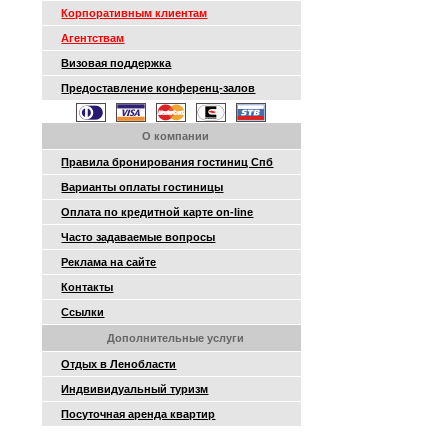
Корпоративным клиентам
Агентствам
Визовая поддержка
Предоставление конференц-залов
О компании
Правила бронирования гостиниц Спб
Варианты оплаты гостиницы
Оплата по кредитной карте on-line
Часто задаваемые вопросы
Реклама на сайте
Контакты
Ссылки
Дополнительные услуги
Отдых в Ленобласти
Индвивидуальный туризм
Посуточная аренда квартир