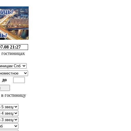
07.08 21:27
 гостиницах
до
 в гостиницу