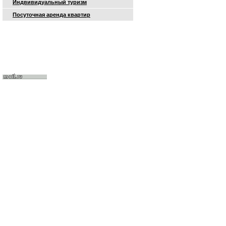
Индвивидуальный туризм
Посуточная аренда квартир