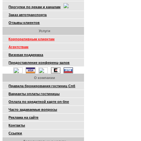
Прогулки по рекам и каналам
Заказ автотранспорта
Отзывы клиентов
Услуги
Корпоративным клиентам
Агентствам
Визовая поддержка
Предоставление конференц-залов
О компании
Правила бронирования гостиниц Спб
Варианты оплаты гостиницы
Оплата по кредитной карте on-line
Часто задаваемые вопросы
Реклама на сайте
Контакты
Ссылки