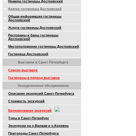
Номера гостиницы Достоевский
Кратко гостиницы Достоевский
Общая информация гостиницы
Достоевский
Услуги гостиницы Достоевский
Рестораны и бары гостиницы
Достоевский
Местоположение гостиницы Достоевский
Гостиница Достоевский
Выставки в Санкт-Петербурге
Список выставок
Гостиницы в период выставок
Экскурсионное обслуживание
Описание экскурсий Санкт-Петербурга
Стоимость экскурсий
Бронирование экскурсий
Туры в Санкт-Петербург
Экскурсии на о.Валаам и о.Коневец
Пригороды Санкт-Петербурга