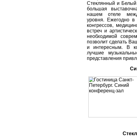
Стеклянный и Белый 
большая выставочн
нашем отеле межд
уровня. Ежегодно в
конгрессов, медици
встреч и артистиче
необходимой соврем
позволит сделать Ва
и интересным. В к
лучшие музыкальны
представления привле
Си
Стек