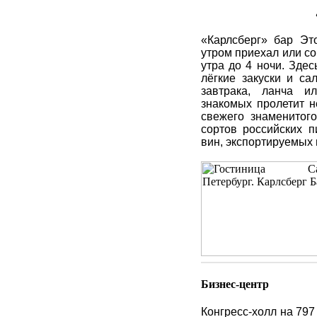
«Карлсберг» бар Эт
утром приехал или соб
утра до 4 ночи. Зде
лёгкие закуски и са
завтрака, ланча 
знакомых пролетит н
свежего знаменитог
сортов российских п
вин, экспортируемых 
Бизнес-центр
Конгресс-холл на 797