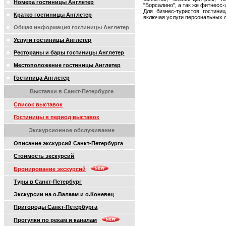
Номера гостиницы Англетер
"Борсалино", а так же фитнесс-
Для бизнес-туристов гостиниц
Кратко гостиницы Англетер
включая услуги персональных с
Общая информация гостиницы Англетер
Услуги гостиницы Англетер
Рестораны и бары гостиницы Англетер
Местоположение гостиницы Англетер
Гостиница Англетер
Выставки в Санкт-Петербурге
Список выставок
Гостиницы в период выставок
Экскурсионное обслуживание
Описание экскурсий Санкт-Петербурга
Стоимость экскурсий
Бронирование экскурсий
Туры в Санкт-Петербург
Экскурсии на о.Валаам и о.Коневец
Пригороды Санкт-Петербурга
Прогулки по рекам и каналам