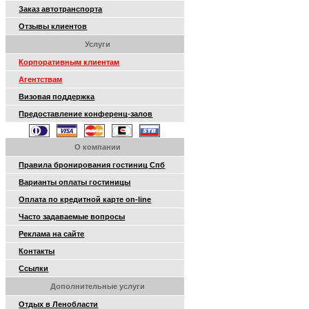
Заказ автотранспорта
Отзывы клиентов
Услуги
Корпоративным клиентам
Агентствам
Визовая поддержка
Предоставление конференц-залов
О компании
Правила бронирования гостиниц Спб
Варианты оплаты гостиницы
Оплата по кредитной карте on-line
Часто задаваемые вопросы
Реклама на сайте
Контакты
Ссылки
Дополнительные услуги
Отдых в Ленобласти