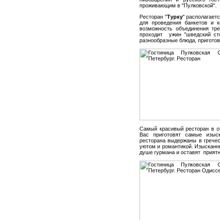
проживающим в "Пулковской".
Ресторан "
Турку
" располагает
для проведения банкетов и к
возможность объединения тре
проходит ужин "шведский ст
разнообразные блюда, пригото
Самый красивый ресторан в от
Вас приготовят самые изыс
ресторана выдержаны в грече
уютом и романтикой. Изысканн
душе гурмана и оставят приятн