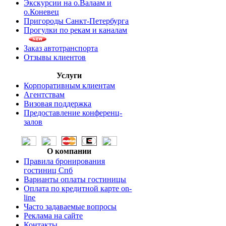
Экскурсии на о.Валаам и
о.Коневец
Пригороды Санкт-Петербурга
Прогулки по рекам и каналам
Заказ автотранспорта
Отзывы клиентов
Услуги
Корпоративным клиентам
Агентствам
Визовая поддержка
Предоставление конференц-
залов
О компании
Правила бронирования
гостиниц Спб
Варианты оплаты гостиницы
Оплата по кредитной карте on-
line
Часто задаваемые вопросы
Реклама на сайте
Контакты