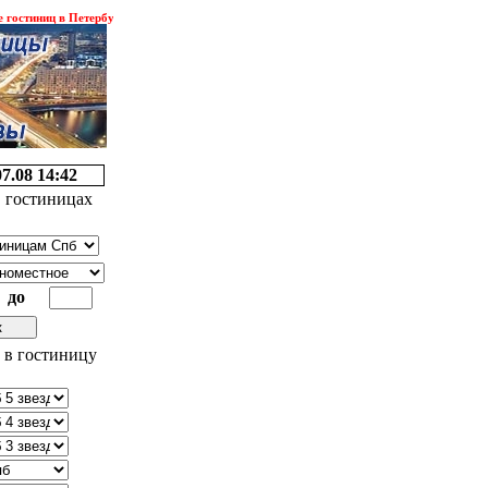
иниц в Петербурге. Трансферы. Экскурсии.
Спецпредложения ! ! !
07.08 14:42
 гостиницах
до
 в гостиницу