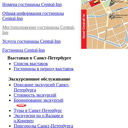
Номера гостиницы Central-Inn
Общая информация гостиницы
Central-Inn
Местоположение гостиницы Central-
Inn
Услуги гостиницы Central-Inn
Гостиница Central-Inn
Выставки в Санкт-Петербурге
Список выставок
Гостиницы в период выставок
Экскурсионное обслуживание
Описание экскурсий Санкт-
Петербурга
Стоимость экскурсий
Бронирование экскурсий
Туры в Санкт-Петербург
Экскурсии на о.Валаам и
о.Коневец
Пригороды Санкт-Петербурга