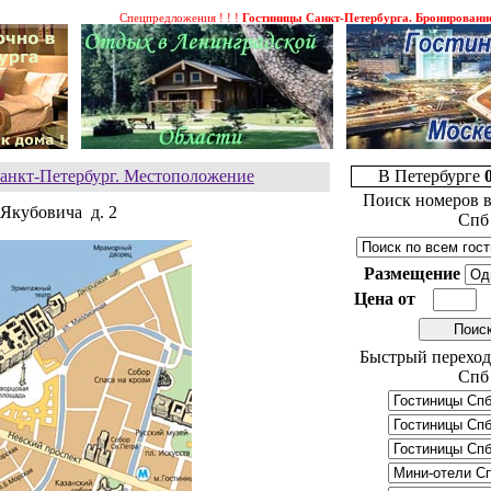
Спецпредложения ! ! !
Гостиницы Санкт-Петербурга. Бронирование гост
 Санкт-Петербург. Местоположение
В Петербурге
Поиск номеров в
. Якубовича д. 2
Спб
Размещение
Цена от
Быстрый переход
Спб