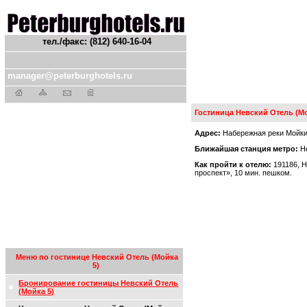
тел./факс: (812) 640-16-04
manager@peterburghotels.ru
Гостиница Невский Отель (М
Адрес:
Набережная реки Мойки,
Ближайшая станция метро:
Не
Как пройти к отелю:
191186, Н
проспект», 10 мин. пешком.
Меню по гостинице Невский Отель (Мойка
5)
Бронирование гостиницы Невский Отель
(Мойка 5)