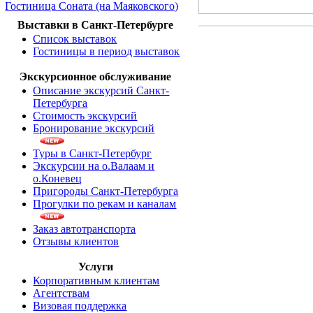
Гостиница Соната (на Маяковского)
Выставки в Санкт-Петербурге
Список выставок
Гостиницы в период выставок
Экскурсионное обслуживание
Описание экскурсий Санкт-
Петербурга
Стоимость экскурсий
Бронирование экскурсий
Туры в Санкт-Петербург
Экскурсии на о.Валаам и
о.Коневец
Пригороды Санкт-Петербурга
Прогулки по рекам и каналам
Заказ автотранспорта
Отзывы клиентов
Услуги
Корпоративным клиентам
Агентствам
Визовая поддержка