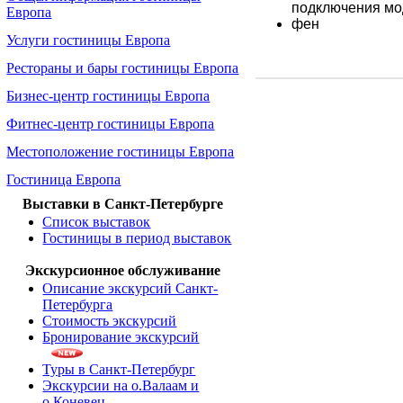
подключения м
Европа
фен
Услуги гостиницы Европа
Рестораны и бары гостиницы Европа
Бизнес-центр гостиницы Европа
Фитнес-центр гостиницы Европа
Местоположение гостиницы Европа
Гостиница Европа
Выставки в Санкт-Петербурге
Список выставок
Гостиницы в период выставок
Экскурсионное обслуживание
Описание экскурсий Санкт-
Петербурга
Стоимость экскурсий
Бронирование экскурсий
Туры в Санкт-Петербург
Экскурсии на о.Валаам и
о.Коневец