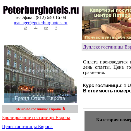
тел./факс: (812) 640-16-04
manager@peterburghotels.ru
Дуплекс гостиницы Ев
Оплата производится 
день оплаты. Цена г
сравнения.
Курс гостиницы: 1 
В стоимость номер
Меню по гостинице Европа
Бронирование гостиницы Европа
Категория номе
Цены гостиницы Европа