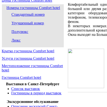
Цены гостиницы Comfort hotel
Комфортабельный одн
Номера гостиницы Comfort hotel
большой или двумя ра
категории оборудов
Стандартный номер
телефоном, телевизоро
феном.
Улучшенный номер
В некоторых номерах
дополнительной кроват
Полулюкс
Окна выходят на Боль
Люкс
Кратко гостиницы Comfort hotel
Услуги гостиницы Comfort hotel
Местоположение гостиницы Comfort
hotel
Гостиница Comfort hotel
Выставки в Санкт-Петербурге
Список выставок
Гостиницы в период выставок
Экскурсионное обслуживание
Описание экскурсий Санкт-