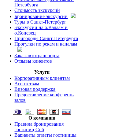
Петербурга
Стоимость экскурсий
Бронирование экскурсий
Туры в Санкт-Петербург
Экскурсии на о.Валаам и
о.Коневец
Пригороды Санкт-Петербурга
Прогулки по рекам и каналам
Заказ автотранспорта
Отзывы клиентов
Услуги
Корпоративным клиентам
Агентствам
Визовая поддержка
Предоставление конференц-
залов
О компании
Правила бронирования
гостиниц Спб
Варианты оплаты гостиницы