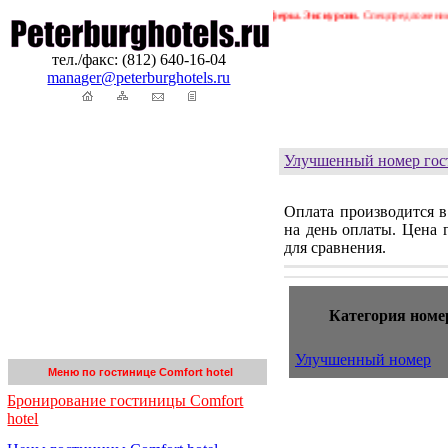
рга. Бронирование гостиниц в Петербурге. Трансферы. Экскурсии.
Спецпредложения ! ! 
тел./факс: (812) 640-16-04
manager@peterburghotels.ru
Улучшенный номер гост
Оплата производится в
на день оплаты. Цена г
для сравнения.
Категория номе
Улучшенный номер
Меню по гостинице Comfort hotel
Бронирование гостиницы Comfort
hotel