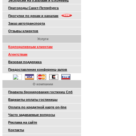
Экскурсии на о.Валаам и о.Коневец
Пригороды Санкт-Петербурга
Прогулки по рекам и каналам
Заказ автотранспорта
Отзывы клиентов
Услуги
Корпоративным клиентам
Агентствам
Визовая поддержка
Предоставление конференц-залов
О компании
Правила бронирования гостиниц Спб
Варианты оплаты гостиницы
Оплата по кредитной карте on-line
Часто задаваемые вопросы
Реклама на сайте
Контакты