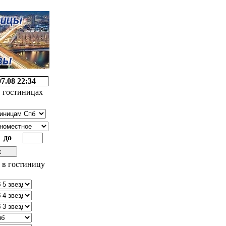
07.08 22:34
 гостиницах
до
 в гостиницу