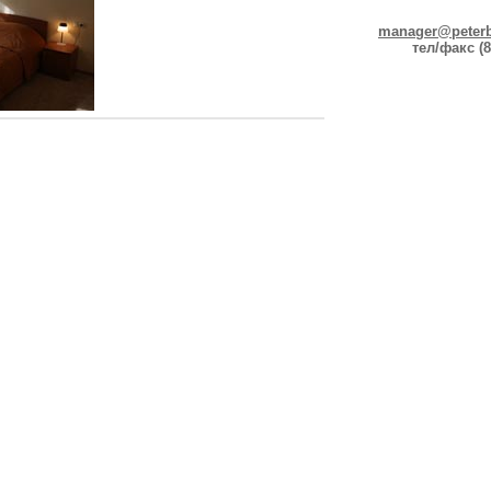
manager@peterb
тел/факс (8