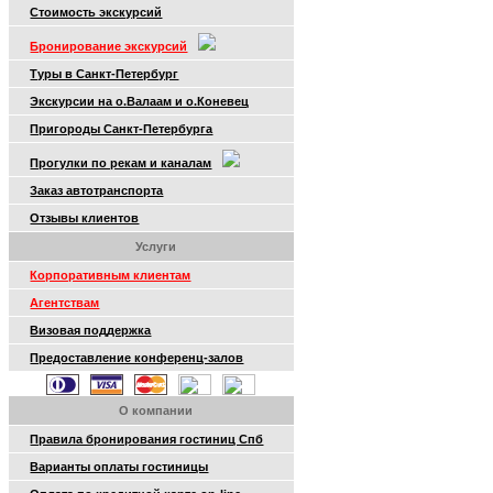
Стоимость экскурсий
Бронирование экскурсий
Туры в Санкт-Петербург
Экскурсии на о.Валаам и о.Коневец
Пригороды Санкт-Петербурга
Прогулки по рекам и каналам
Заказ автотранспорта
Отзывы клиентов
Услуги
Корпоративным клиентам
Агентствам
Визовая поддержка
Предоставление конференц-залов
О компании
Правила бронирования гостиниц Спб
Варианты оплаты гостиницы