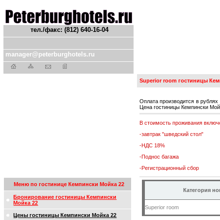
тел./факс: (812) 640-16-04
manager@peterburghotels.ru
Superior room гостиницы Кем
Оплата производится в рублях 
Цена гостиницы Кемпински Мойк
В стоимость проживания включ
-завтрак "шведский стол"
-НДС 18%
-Поднос багажа
-Регистрационный сбор
Меню по гостинице Кемпински Мойка 22
Категория н
Бронирование гостиницы Кемпински
Мойка 22
Superior room
Цены гостиницы Кемпински Мойка 22