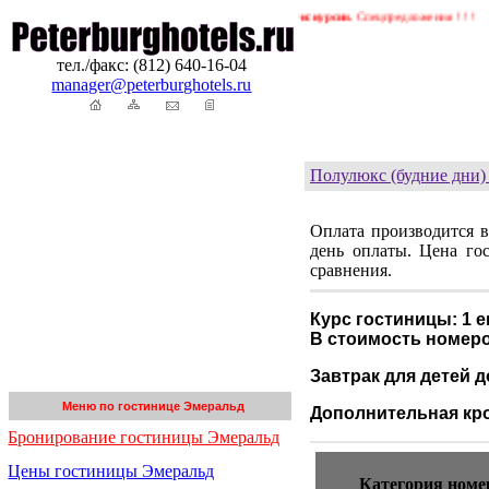
онирование гостиниц в Петербурге. Трансферы. Экскурсии.
Спецпредложения ! ! !
тел./факс: (812) 640-16-04
manager@peterburghotels.ru
Полулюкс (будние дни)
Оплата производится в
день оплаты. Цена го
сравнения.
Курс гостиницы: 1 е
В стоимость номер
Завтрак для детей д
Меню по гостинице Эмеральд
Дополнительная кро
Бронирование гостиницы Эмеральд
Цены гостиницы Эмеральд
Категория номе