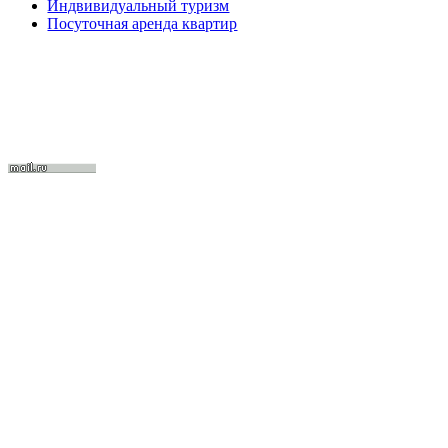
Индвивидуальный туризм
Посуточная аренда квартир