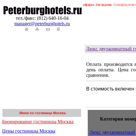
урга. Бронирование гостиниц в Петербурге. Трансферы. Экскурсии.
Спецпредложения ! 
тел./факс: (812) 640-16-04
manager@peterburghotels.ru
Люкс двухкомнатный г
Оплата производится 
день оплаты. Цена г
сравнения.
В стоимость включен 
Меню по гостинице Москва
Категория номе
Бронирование гостиницы Москва
Цены гостиницы Москва
Люкс двухкомнатный