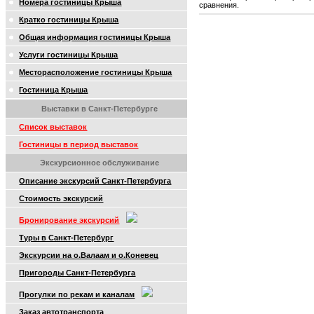
Номера гостиницы Крыша
сравнения.
Кратко гостиницы Крыша
Общая информация гостиницы Крыша
Услуги гостиницы Крыша
Месторасположение гостиницы Крыша
Гостиница Крыша
Выставки в Санкт-Петербурге
Список выставок
Гостиницы в период выставок
Экскурсионное обслуживание
Описание экскурсий Санкт-Петербурга
Стоимость экскурсий
Бронирование экскурсий
Туры в Санкт-Петербург
Экскурсии на о.Валаам и о.Коневец
Пригороды Санкт-Петербурга
Прогулки по рекам и каналам
Заказ автотранспорта