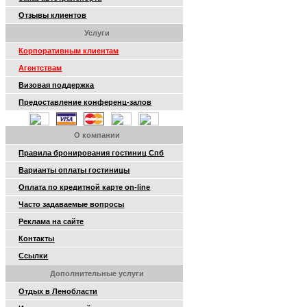
Отзывы клиентов
Услуги
Корпоративным клиентам
Агентствам
Визовая поддержка
Предоставление конференц-залов
О компании
Правила бронирования гостиниц Спб
Варианты оплаты гостиницы
Оплата по кредитной карте on-line
Часто задаваемые вопросы
Реклама на сайте
Контакты
Ссылки
Дополнительные услуги
Отдых в Ленобласти