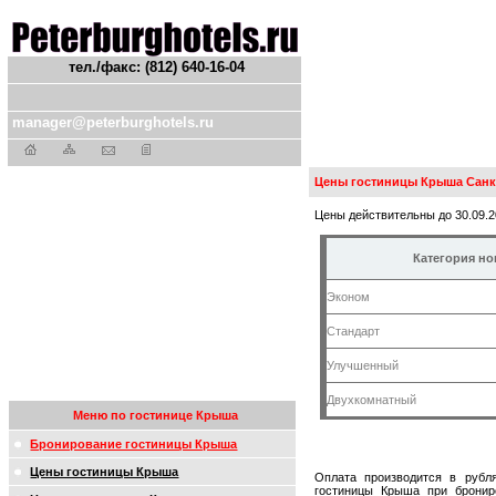
тел./факс: (812) 640-16-04
manager@peterburghotels.ru
Цены гостиницы Крыша Санк
Цены действительны до 30.09.2
Категория н
Эконом
Стандарт
Улучшенный
Двухкомнатный
Меню по гостинице Крыша
Бронирование гостиницы Крыша
Цены гостиницы Крыша
Оплата производится в рубл
гостиницы Крыша при бронир