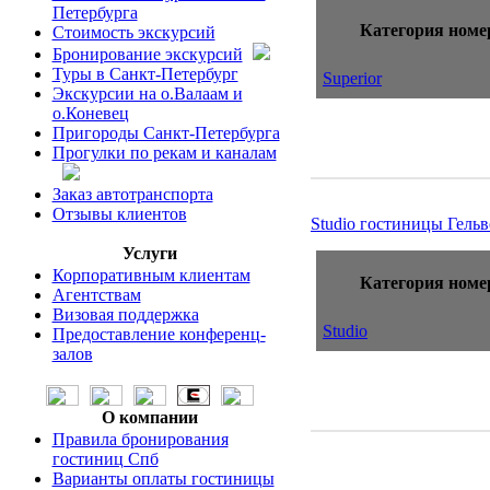
Петербурга
Категория номе
Стоимость экскурсий
Бронирование экскурсий
Туры в Санкт-Петербург
Superior
Экскурсии на о.Валаам и
о.Коневец
Пригороды Санкт-Петербурга
Прогулки по рекам и каналам
Заказ автотранспорта
Отзывы клиентов
Studio гостиницы Гель
Услуги
Корпоративным клиентам
Категория номе
Агентствам
Визовая поддержка
Studio
Предоставление конференц-
залов
О компании
Правила бронирования
гостиниц Спб
Варианты оплаты гостиницы