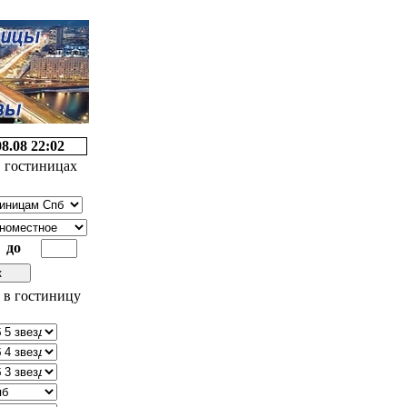
08.08 22:02
 гостиницах
до
 в гостиницу