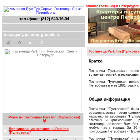
 ! !
Гостиницы Санкт-Петербурга. Бронирование гостиниц в Петербурге. Транс
тел./факс: (812) 640-16-04
manager@peterburghotels.ru
Гостиница Park Inn (Пулковск
Кратко
Гостиница Пулковская являе
встречает гостей, въезжающих 
Гостиница Пулковская появи
Петербурга в мае 1981 года и 
Общая информация
Гостиница "Пулковская" была
осуществлялось тремя фински
недалеко от аэропорта "Пулко
Меню по гостинице Park Inn (Пулковская)
элитных и красивейших рай
гостиницы позволит Вам без 
любую часть города. За 20 
Бронирование гостиницы Park Inn
пригородов Петербурга - Пушки
(Пулковская)
Гостиница "Пулковская" - это