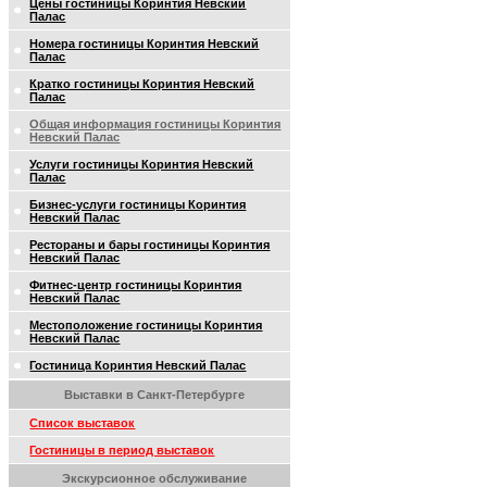
Цены гостиницы Коринтия Невский
Палас
Номера гостиницы Коринтия Невский
Палас
Кратко гостиницы Коринтия Невский
Палас
Общая информация гостиницы Коринтия
Невский Палас
Услуги гостиницы Коринтия Невский
Палас
Бизнес-услуги гостиницы Коринтия
Невский Палас
Рестораны и бары гостиницы Коринтия
Невский Палас
Фитнес-центр гостиницы Коринтия
Невский Палас
Местоположение гостиницы Коринтия
Невский Палас
Гостиница Коринтия Невский Палас
Выставки в Санкт-Петербурге
Список выставок
Гостиницы в период выставок
Экскурсионное обслуживание