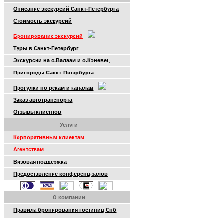
Описание экскурсий Санкт-Петербурга
Стоимость экскурсий
Бронирование экскурсий
Туры в Санкт-Петербург
Экскурсии на о.Валаам и о.Коневец
Пригороды Санкт-Петербурга
Прогулки по рекам и каналам
Заказ автотранспорта
Отзывы клиентов
Услуги
Корпоративным клиентам
Агентствам
Визовая поддержка
Предоставление конференц-залов
О компании
Правила бронирования гостиниц Спб