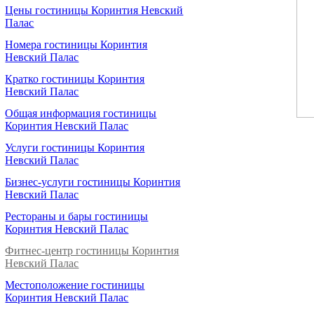
Цены гостиницы Коринтия Невский
Палас
Номера гостиницы Коринтия
Невский Палас
Кратко гостиницы Коринтия
Невский Палас
Общая информация гостиницы
Коринтия Невский Палас
Услуги гостиницы Коринтия
Невский Палас
Бизнес-услуги гостиницы Коринтия
Невский Палас
Рестораны и бары гостиницы
Коринтия Невский Палас
Фитнес-центр гостиницы Коринтия
Невский Палас
Местоположение гостиницы
Коринтия Невский Палас