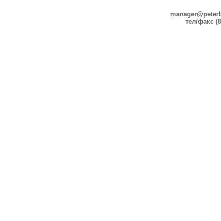
manager@peterb
тел/факс (8