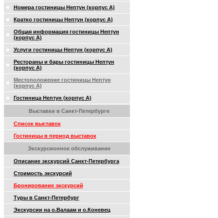
Номера гостиницы Нептун (корпус А)
Кратко гостиницы Нептун (корпус А)
Общая информация гостиницы Нептун
(корпус А)
Услуги гостиницы Нептун (корпус А)
Рестораны и бары гостиницы Нептун
(корпус А)
Местоположение гостиницы Нептун
(корпус А)
Гостиница Нептун (корпус А)
Выставки в Санкт-Петербурге
Список выставок
Гостиницы в период выставок
Экскурсионное обслуживание
Описание экскурсий Санкт-Петербурга
Стоимость экскурсий
Бронирование экскурсий
Туры в Санкт-Петербург
Экскурсии на о.Валаам и о.Коневец