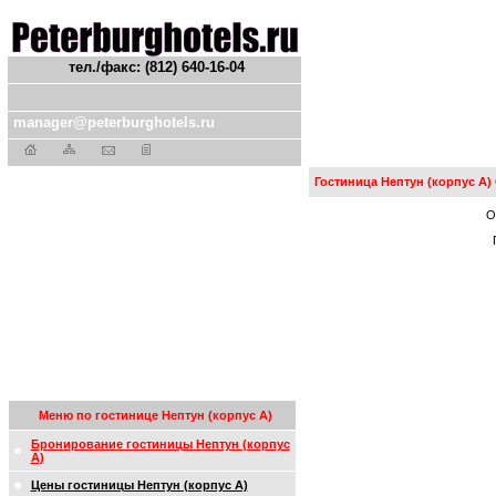
тел./факс: (812) 640-16-04
manager@peterburghotels.ru
Гостиница Нептун (корпус А)
О
Меню по гостинице Нептун (корпус А)
Бронирование гостиницы Нептун (корпус
А)
Цены гостиницы Нептун (корпус А)