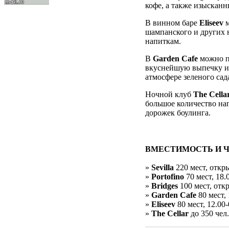
кофе, а также изысканн
В винном баре
Eliseev
м
шампанского и других 
напиткам.
В
Garden Cafe
можно по
вкуснейшую выпечку и
атмосфере зеленого сад
Ночной клуб
The Cella
большое количество нап
дорожек боулинга.
ВМЕСТИМОСТЬ И 
»
Sevilla
220 мест, откры
»
Portofino
70 мест, 18.
»
Bridges
100 мест, отк
»
Garden Cafe
80 мест, 
»
Eliseev
80 мест, 12.00-
»
The Cellar
до 350 чел.