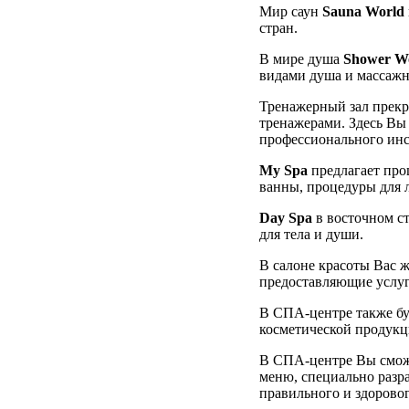
Мир саун
Sauna World
стран.
В мире душа
Shower W
видами душа и массажн
Тренажерный зал прек
тренажерами. Здесь Вы
профессионального инс
My Spa
предлагает про
ванны, процедуры для л
Day Spa
в восточном с
для тела и души.
В салоне красоты Вас 
предоставляющие услуг
В СПА-центре также буд
косметической продукц
В СПА-центре Вы сможе
меню, специально разра
правильного и здорово