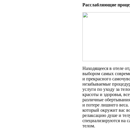
Расслабляющие проц
Находящееся в отеле о
выбором самых соврем
и прекрасного самочув
незабываемые процедур
услуги по уходу за тел
красоты и здоровья, вс
различные обертывания
и потере лишнего веса.
который окружит вас в
релаксацию душе и телу
специализируются на с
телом.