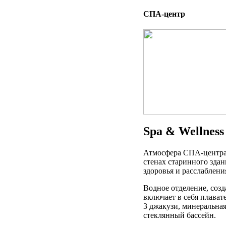
СПА-центр
Spa & Wellness
Атмосфера СПА-центра S
стенах старинного здан
здоровья и расслаблени
Водное отделение, созд
включает в себя плават
3 джакузи, минеральная
стеклянный бассейн.