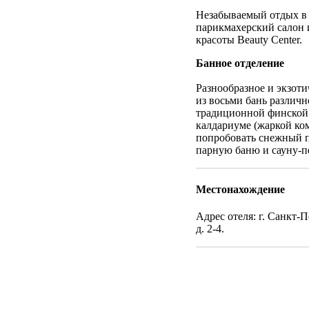
Незабываемый отдых в 
парикмахерский салон и
красоты Beauty Center.
Банное отделение
Разнообразное и экзоти
из восьми бань различн
традиционной финской 
калдариуме (жаркой ком
попробовать снежный п
парную баню и сауну-п
Местонахождение
Адрес отеля: г. Санкт-
д. 2-4.