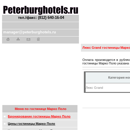
тел./факс: (812) 640-16-04
manager@peterburghotels.ru
Люкс Grand гостиницы Марко
Оплата производится в рублях
гостиницы Марко Поло указана 
Категория н
Люкс Grand
Меню по гостинице Марко Поло
Бронирование гостиницы Марко Поло
Цены гостиницы Марко Поло