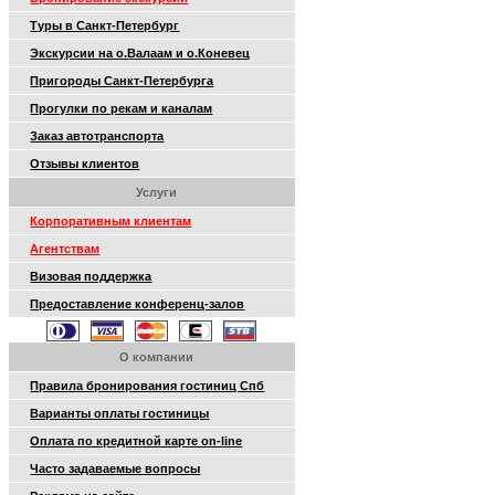
Туры в Санкт-Петербург
Экскурсии на о.Валаам и о.Коневец
Пригороды Санкт-Петербурга
Прогулки по рекам и каналам
Заказ автотранспорта
Отзывы клиентов
Услуги
Корпоративным клиентам
Агентствам
Визовая поддержка
Предоставление конференц-залов
О компании
Правила бронирования гостиниц Спб
Варианты оплаты гостиницы
Оплата по кредитной карте on-line
Часто задаваемые вопросы