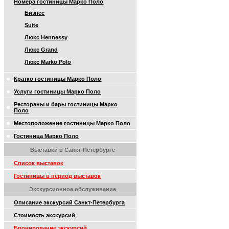
Номера гостиницы Марко Поло
Бизнес
Suite
Люкс Hennessy
Люкс Grand
Люкс Marko Polo
Кратко гостиницы Марко Поло
Услуги гостиницы Марко Поло
Рестораны и бары гостиницы Марко
Поло
Местоположение гостиницы Марко Поло
Гостиница Марко Поло
Выставки в Санкт-Петербурге
Список выставок
Гостиницы в период выставок
Экскурсионное обслуживание
Описание экскурсий Санкт-Петербурга
Стоимость экскурсий
Бронирование экскурсий